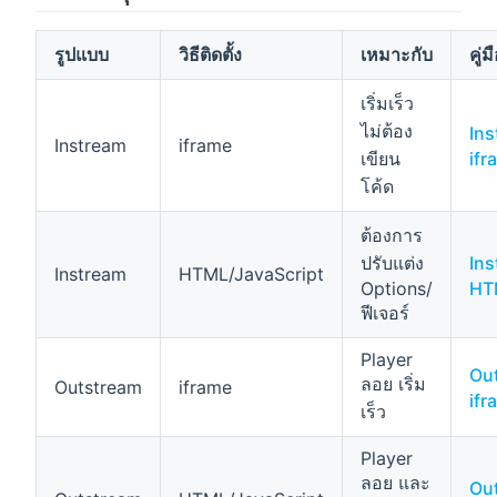
รูปแบบ
วิธีติดตั้ง
เหมาะกับ
คู่ม
เริ่มเร็ว
ไม่ต้อง
Ins
Instream
iframe
เขียน
ifr
โค้ด
ต้องการ
ปรับแต่ง
Ins
Instream
HTML/JavaScript
Options/
HT
ฟีเจอร์
Player
Out
ลอย เริ่ม
Outstream
iframe
ifr
เร็ว
Player
ลอย และ
Out