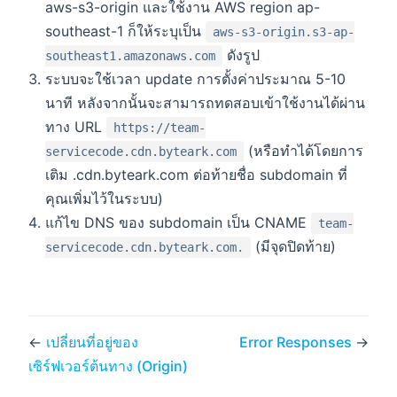
aws-s3-origin และใช้งาน AWS region ap-
southeast-1 ก็ให้ระบุเป็น
aws-s3-origin.s3-ap-
ดังรูป
southeast1.amazonaws.com
ระบบจะใช้เวลา update การตั้งค่าประมาณ 5-10
นาที หลังจากนั้นจะสามารถทดสอบเข้าใช้งานได้ผ่าน
ทาง URL
https://team-
(หรือทำได้โดยการ
servicecode.cdn.byteark.com
เติม .cdn.byteark.com ต่อท้ายชื่อ subdomain ที่
คุณเพิ่มไว้ในระบบ)
แก้ไข DNS ของ subdomain เป็น CNAME
team-
(มีจุดปิดท้าย)
servicecode.cdn.byteark.com.
←
เปลี่ยนที่อยู่ของ
Error Responses
→
เซิร์ฟเวอร์ต้นทาง (Origin)