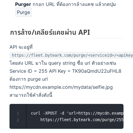
Purger
กรอก URL ที่ต้องการล้างแคช แล้วกดปุ่ม
Purge
การล้าง/เคลียร์แคชผ่าน API
API จะอยู่ที่
https://fleet.byteark.com/purge/<serviceid>/<apikey
โดยส่ง URL มาใน query string ชื่อ url ตัวอย่างเช่น
Service ID = 255 API Key = TK90aQmdU22uFHL8
ต้องการ purge url
https://mycdn.example.com/mydata/selfie.jpg
สามารถใช้คำสั่งดังนี้
curl -XPOST -d 'url=https://mycdn.example.c
1
2