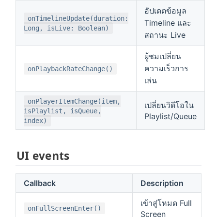
อัปเดตข้อมูล
onTimelineUpdate(duration:
Timeline และ
Long, isLive: Boolean)
สถานะ Live
ผู้ชมเปลี่ยน
ความเร็วการ
onPlaybackRateChange()
เล่น
onPlayerItemChange(item,
เปลี่ยนวิดีโอใน
isPlaylist, isQueue,
Playlist/Queue
index)
UI events
Callback
Description
เข้าสู่โหมด Full
onFullScreenEnter()
Screen