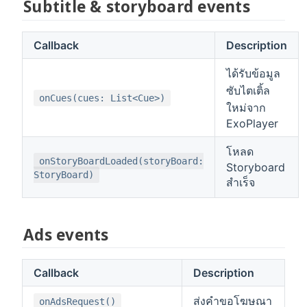
Subtitle & storyboard events
Callback
Description
ได้รับข้อมูล
ซับไตเติ้ล
onCues(cues: List<Cue>)
ใหม่จาก
ExoPlayer
โหลด
onStoryBoardLoaded(storyBoard:
Storyboard
StoryBoard)
สำเร็จ
Ads events
Callback
Description
ส่งคำขอโฆษณา
onAdsRequest()