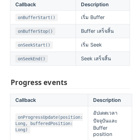
Callback
Description
เริ่ม Buffer
onBufferStart()
Buffer เสร็จสิ้น
onBufferStop()
เริ่ม Seek
onSeekStart()
Seek เสร็จสิ้น
onSeekEnd()
Progress events
Callback
Description
อัปเดตเวลา
onProgressUpdate(position:
ปัจจุบันและ
Long, bufferedPosition:
Buffer
Long)
position