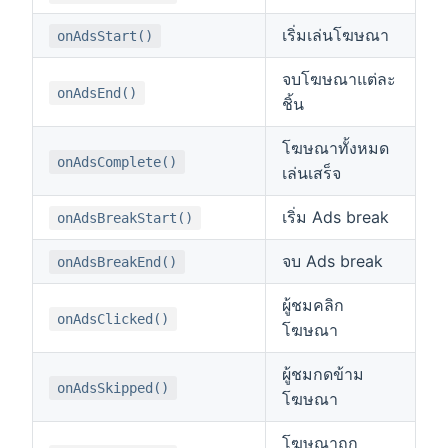
เริ่มเล่นโฆษณา
onAdsStart()
จบโฆษณาแต่ละ
onAdsEnd()
ชิ้น
โฆษณาทั้งหมด
onAdsComplete()
เล่นเสร็จ
เริ่ม Ads break
onAdsBreakStart()
จบ Ads break
onAdsBreakEnd()
ผู้ชมคลิก
onAdsClicked()
โฆษณา
ผู้ชมกดข้าม
onAdsSkipped()
โฆษณา
โฆษณาถูก