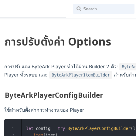
การปรับตั้งค่า Options
การปรับแต่ง ByteArk Player ทำได้ผ่าน Builder 2 ตัว:
ByteA
Player ทั้งระบบ และ
สำหรับกำหน
ByteArkPlayerItemBuilder
ByteArkPlayerConfigBuilder
ใช้สำหรับตั้งค่าการทำงานของ Player
let
 config 
=
try
ByteArkPlayerConfigBuilder
(
l
1
.
item
(
item
)
2