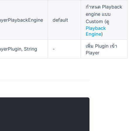
กำหนด Playback
engine แบบ
ayerPlaybackEngine
default
Custom (ดู
Playback
Engine
)
เพิ่ม Plugin เข้า
yerPlugin, String
-
Player