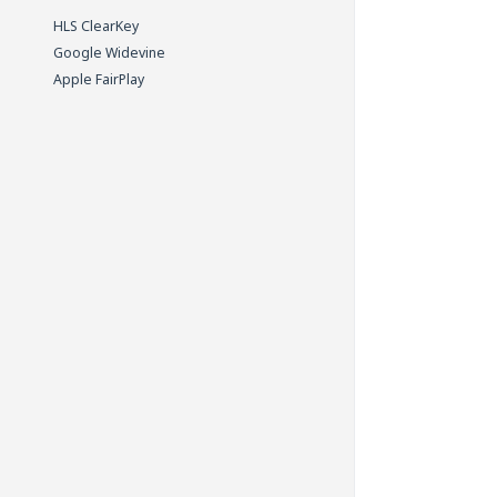
HLS ClearKey
Google Widevine
Apple FairPlay