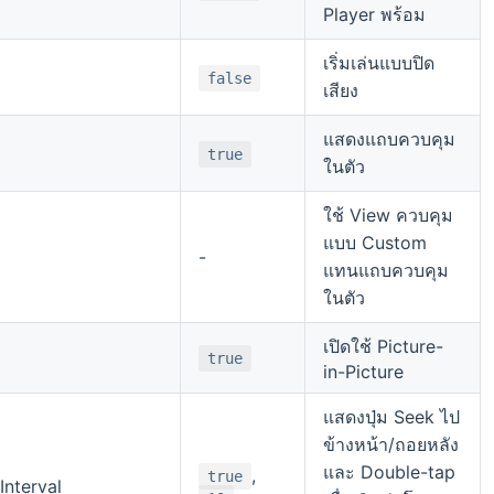
Player พร้อม
เริ่มเล่นแบบปิด
false
เสียง
แสดงแถบควบคุม
true
ในตัว
ใช้ View ควบคุม
แบบ Custom
-
แทนแถบควบคุม
ในตัว
เปิดใช้ Picture-
true
in-Picture
แสดงปุ่ม Seek ไป
ข้างหน้า/ถอยหลัง
และ Double-tap
,
true
Interval