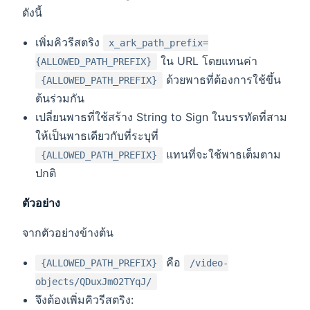
ดังนี้
เพิ่มคิวรีสตริง
x_ark_path_prefix=
ใน URL โดยแทนค่า
{ALLOWED_PATH_PREFIX}
ด้วยพาธที่ต้องการใช้ขึ้น
{ALLOWED_PATH_PREFIX}
ต้นร่วมกัน
เปลี่ยนพาธที่ใช้สร้าง String to Sign ในบรรทัดที่สาม
ให้เป็นพาธเดียวกับที่ระบุที่
แทนที่จะใช้พาธเต็มตาม
{ALLOWED_PATH_PREFIX}
ปกติ
ตัวอย่าง
จากตัวอย่างข้างต้น
คือ
{ALLOWED_PATH_PREFIX}
/video-
objects/QDuxJm02TYqJ/
จึงต้องเพิ่มคิวรีสตริง: