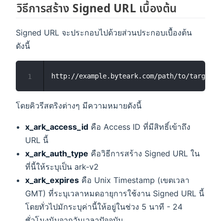
วิธีการสร้าง Signed URL เบื้องต้น
Signed URL จะประกอบไปด้วยส่วนประกอบเบื้องต้น
ดังนี้
1
โดยคิวรีสตริงต่างๆ มีความหมายดังนี้
x_ark_access_id
คือ Access ID ที่มีสิทธิ์เข้าถึง
URL นี้
x_ark_auth_type
คือวิธีการสร้าง Signed URL ใน
ที่นี้ให้ระบุเป็น ark-v2
x_ark_expires
คือ Unix Timestamp (เขตเวลา
GMT) ที่ระบุเวลาหมดอายุการใช้งาน Signed URL นี้
โดยทั่วไปมักระบุค่านี้ให้อยู่ในช่วง 5 นาที - 24
ชั่วโมงนับจากวันเวลาปัจจุบัน