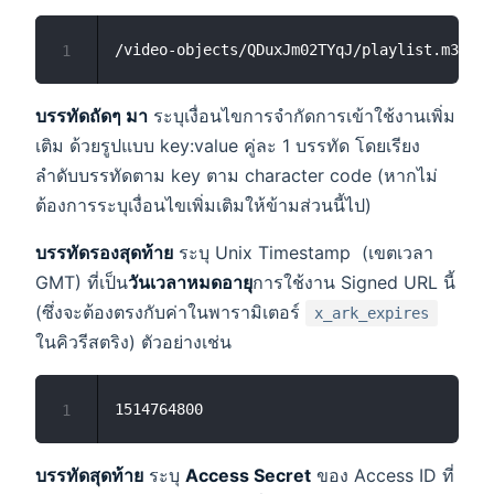
1
บรรทัดถัดๆ มา
ระบุเงื่อนไขการจำกัดการเข้าใช้งานเพิ่ม
เติม ด้วยรูปแบบ key:value คู่ละ 1 บรรทัด โดยเรียง
ลำดับบรรทัดตาม key ตาม character code (หากไม่
ต้องการระบุเงื่อนไขเพิ่มเติมให้ข้ามส่วนนี้ไป)
บรรทัดรองสุดท้าย
ระบุ Unix Timestamp (เขตเวลา
GMT) ที่เป็น
วันเวลาหมดอายุ
การใช้งาน Signed URL นี้
(ซึ่งจะต้องตรงกับค่าในพารามิเตอร์
x_ark_expires
ในคิวรีสตริง) ตัวอย่างเช่น
1
บรรทัดสุดท้าย
ระบุ
Access Secret
ของ Access ID ที่