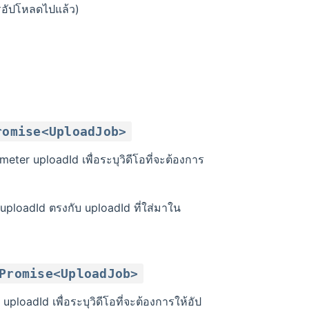
ารอัปโหลดไปแล้ว)
romise<UploadJob>
meter uploadId เพื่อระบุวิดีโอที่จะต้องการ
ี uploadId ตรงกับ uploadId ที่ใส่มาใน
Promise<UploadJob>
uploadId เพื่อระบุวิดีโอที่จะต้องการให้อัป