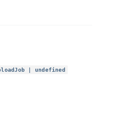
ploadJob | undefined