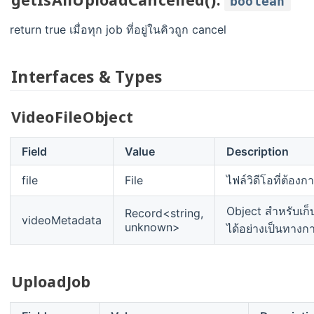
boolean
return true เมื่อทุก job ที่อยู่ในคิวถูก cancel
Interfaces & Types
VideoFileObject
Field
Value
Description
file
File
ไฟล์วิดีโอที่ต้อง
Object สำหรับเก็บข
Record<string,
videoMetadata
unknown>
ได้อย่างเป็นทางกา
UploadJob