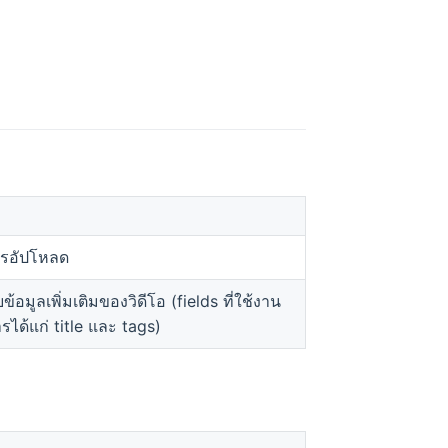
การอัปโหลด
้อมูลเพิ่มเติมของวิดีโอ (fields ที่ใช้งาน
รได้แก่ title และ tags)