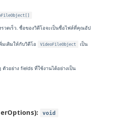
oFileObject[]
รวดเร็ว. ชื่อของวิดีโอจะเป็นชื่อไฟล์ที่คุณอัป
มเติมให้กับวิดีโอ
เป็น
VideoFileObject
ๆ ตัวอย่าง fields ที่ใช้งานได้อย่างเป็น
erOptions):
void