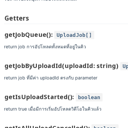
Getters
getJobQueue():
UploadJob[]
return job การอัปโหลดทั้งหมดที่อยู่ในคิว
getJobByUploadId(uploadId: string)
U
return job ที่มีค่า uploadId ตรงกับ parameter
getIsUploadStarted():
boolean
return true เมื่อมีการเริ่มอัปโหลดวิดีโอในคิวแล้ว
getIsAllUploadCancelled():