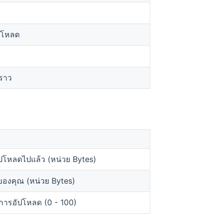
ปโหลด
คราว
ัปโหลดไปแล้ว (หน่วย Bytes)
ของคุณ (หน่วย Bytes)
การอัปโหลด (0 - 100)