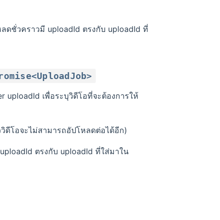
หลดชั่วคราวมี uploadId ตรงกับ uploadId ที่
romise<UploadJob>
r uploadId เพื่อระบุวิดีโอที่จะต้องการให้
้ววิดีโอจะไม่สามารถอัปโหลดต่อได้อีก)
ี uploadId ตรงกับ uploadId ที่ใส่มาใน