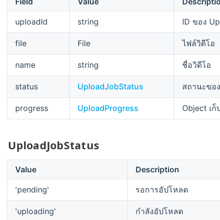
Field
Value
Descripti
uploadId
string
ID ของ Up
file
File
ไฟล์วิดีโอ
name
string
ชื่อวิดีโอ
status
UploadJobStatus
สถานะของ
progress
UploadProgress
Object เก
UploadJobStatus
Value
Description
'pending'
รอการอัปโหลด
'uploading'
กำลังอัปโหลด