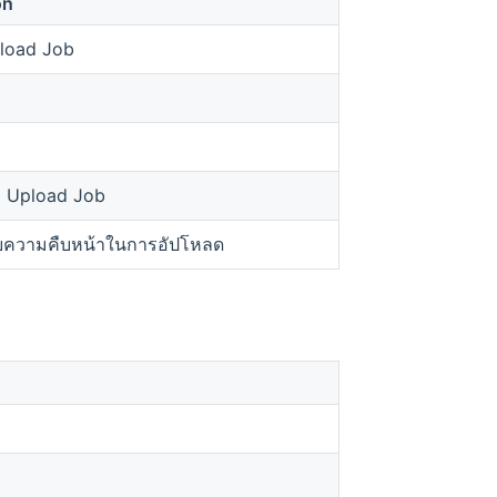
on
load Job
 Upload Job
็บความคืบหน้าในการอัปโหลด