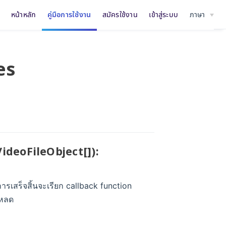
หน้าหลัก
คู่มือการใช้งาน
สมัครใช้งาน
เข้าสู่ระบบ
ภาษา
es
VideoFileObject[]):
ารเสร็จสิ้นจะเรียก callback function
โหลด